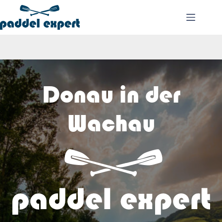
Zum
Inhalt
springen
Donau in der
Wachau