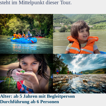
steht im Mittelpunkt dieser Tour.
Alter: ab 5 Jahren mit Begleitperson
Durchführung ab 6 Personen