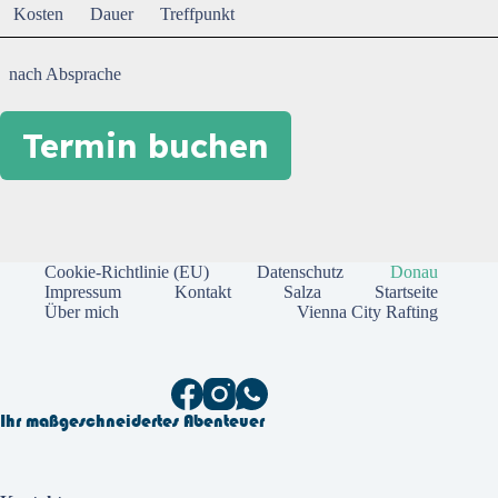
Kosten
Dauer
Treffpunkt
nach Absprache
Termin buchen
Cookie-Richtlinie (EU)
Datenschutz
Donau
Impressum
Kontakt
Salza
Startseite
Über mich
Vienna City Rafting
Ihr maßgeschneidertes Abenteuer