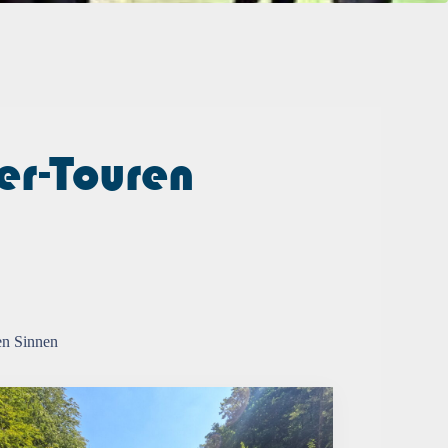
er-Touren
len Sinnen