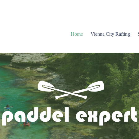
Home
Vienna City Rafting