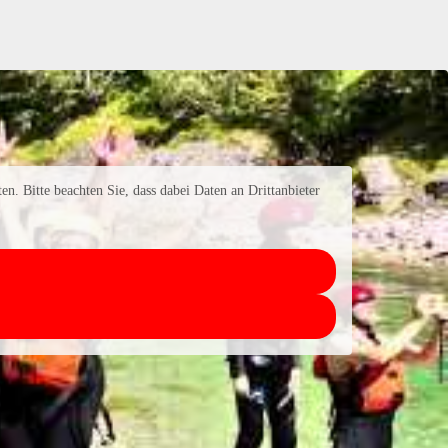
en. Bitte beachten Sie, dass dabei Daten an Drittanbieter