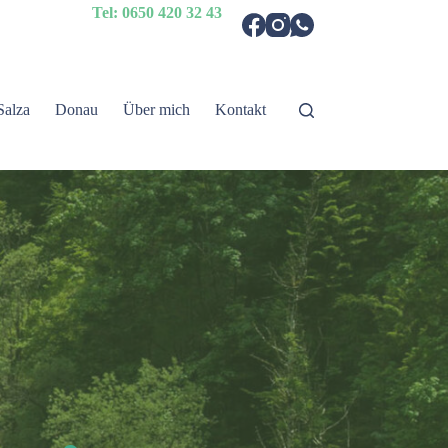
Tel: 0650 420 32 43
Salza
Donau
Über mich
Kontakt