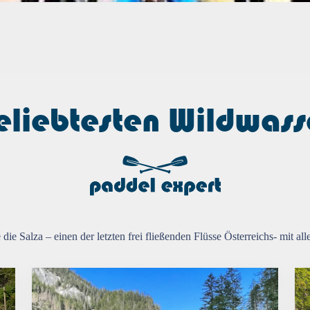
eliebtesten Wildwass
die Salza – einen der letzten frei fließenden Flüsse Österreichs- mit al